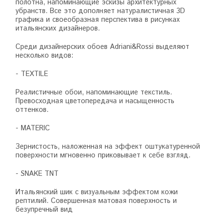
полотна, напоминающие эскизы архитектурных
убранств. Все это дополняет натуралистичная 3D
графика и своеобразная перспектива в рисунках
итальянских дизайнеров.
Среди дизайнерских обоев Adriani&Rossi выделяют
несколько видов:
- TEXTILE
Реалистичные обои, напоминающие текстиль.
Превосходная цветопередача и насыщенность
оттенков.
- MATERIC
Зернистость, наложенная на эффект оштукатуренной
поверхности мгновенно приковывает к себе взгляд.
- SNAKE TNT
Итальянский шик с визуальным эффектом кожи
рептилий. Совершенная матовая поверхность и
безупречный вид