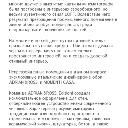
многие другие знаменитые картины кинематографа
были построены в интерьерах своеобразного, но
весьма аутентичного стиля LOFT. Вследствие чего,
результат превращения промышленного помещение в
живое обрел особую популярность среди
неординарных и творческих личностей.
Но многие и по сей день путают данный стиль с
признаком отсутствия средств. При этом отдельные
черты интерьера могут не только сделать
пространство интересней, но и создать дорогой
стильный интерьер.
Непревзойденные помощники в данном вопросе -
эксклюзивные итальянские дизайнерские обои
ADRIANI&ROSSI и MOMENTI CASA.
Команда ADRIANI&ROSSI Edizioni создала
исключительное оформление для стен,
отзеркаливающее устройство жизни современного
человека. Характерные рисунки имитируют
традиционные для подобного пространства
строительные и отделочные материалы, такие как
керамический кирпич, штукатурка, бетон, а также