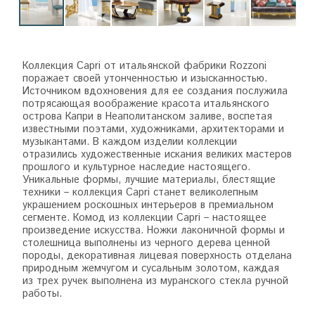
Коллекция Capri от итальянской фабрики Rozzoni
поражает своей утонченностью и изысканностью.
Источником вдохновения для ее создания послужила
потрясающая воображение красота итальянского
острова Капри в Неаполитанском заливе, воспетая
известными поэтами, художниками, архитекторами и
музыкантами. В каждом изделии коллекции
отразились художественные искания великих мастеров
прошлого и культурное наследие настоящего.
Уникальные формы, лучшие материалы, блестящие
техники – коллекция Capri станет великолепным
украшением роскошных интерьеров в премиальном
сегменте. Комод из коллекции Capri – настоящее
произведение искусства. Ножки лаконичной формы и
столешница выполнены из черного дерева ценной
породы, декоративная лицевая поверхность отделана
природным жемчугом и сусальным золотом, каждая
из трех ручек выполнена из муранского стекла ручной
работы.