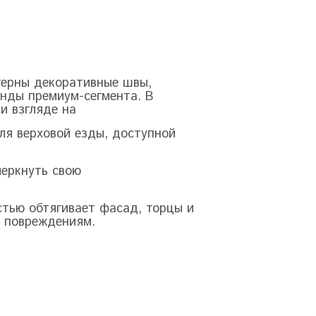
терны декоративные швы,
нды премиум-сегмента. В
и взгляде на
ля верховой езды, доступной
черкнуть свою
стью обтягивает фасад, торцы и
м повреждениям.