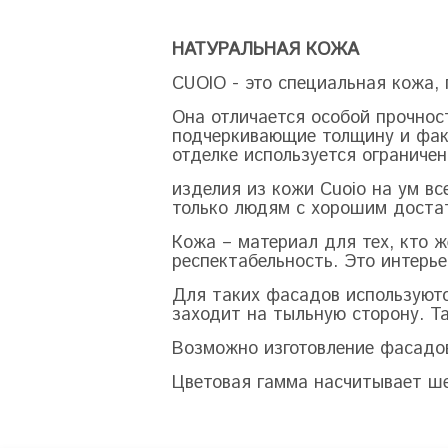
НАТУРАЛЬНАЯ КОЖА
CUOIO
- это специальная кожа, 
Она отличается особой прочно
подчеркивающие толщину и фак
отделке используется ограниче
изделия из кожи
Cuoio
на ум вс
только людям с хорошим доста
Кожа – материал для тех, кто 
респектабельность. Это интерье
Для таких фасадов используютс
заходит на тыльную сторону. Т
Возможно изготовление фасадо
Цветовая гамма насчитывает ше