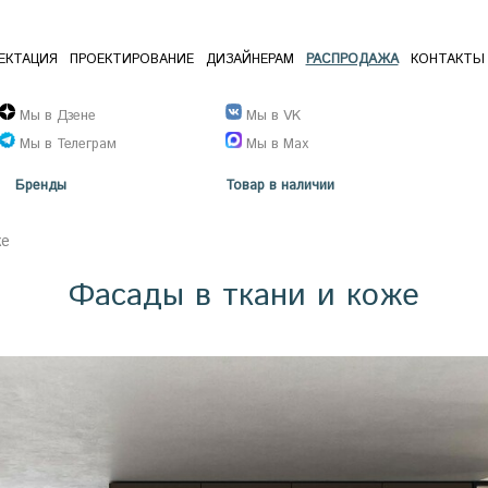
ЕКТАЦИЯ
ПРОЕКТИРОВАНИЕ
ДИЗАЙНЕРАМ
РАСПРОДАЖА
КОНТАКТЫ
Мы в Дзене
Мы в VK
Мы в Телеграм
Мы в Max
Бренды
Товар в наличии
же
Фасады в ткани и коже