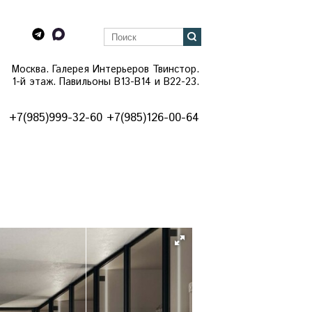
Москва. Галерея Интерьеров Твинстор.
1-й этаж. Павильоны B13-B14 и В22-23.
+7(985)999-32-60 +7(985)126-00-64