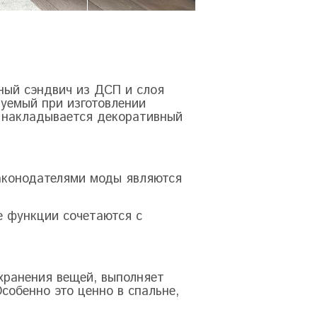
жный сэндвич из ДСП и слоя
уемый при изготовлении
о накладывается декоративный
законодателями моды являются
е функции сочетаются с
хранения вещей, выполняет
обенно это ценно в спальне,