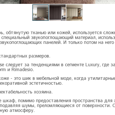
рь, обтянутую тканью или кожей, используется сло
 специальный звукопоглощающий материал, использ
звукопоглощающих панелей. И только потом на нег
стандартных размеров.
se
следует за тенденциями в сегменте
Luxury
, где 
orm
и
Rimadesio
.
оже - это шик в мебельной моде, когда утилитарны
екоративной эстетичностью.
ектабельность хозяина.
ре шкаф, помимо предоставления пространства для 
подавляя шумы, преломляющиеся от поверхности. Ос
мную атмосферу.