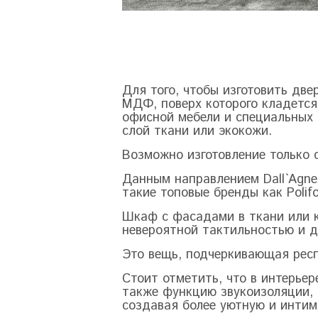
Для того, чтобы изготовить две
МДФ, поверх которого кладется
офисной мебели и специальных 
слой ткани или экокожи.
Возможно изготовление только 
Данным направлением
Dall
`
Agne
такие топовые бренды как
Polif
Шкаф с фасадами в ткани или к
невероятной тактильностью и д
Это вещь, подчеркивающая респ
Стоит отметить, что в интерье
также функцию звукоизоляции, 
создавая более уютную и инти