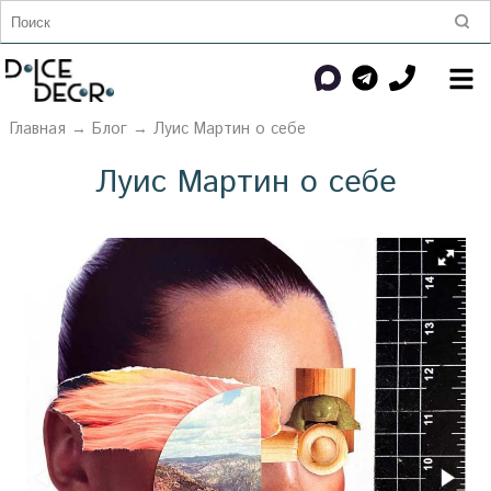
Главная
→
Блог
→ Луис Мартин о себе
Луис Мартин о себе