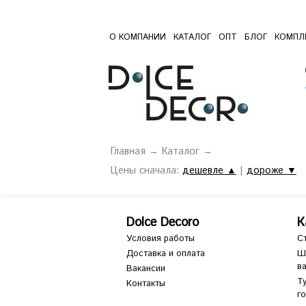
О КОМПАНИИ
КАТАЛОГ
ОПТ
БЛОГ
КОМПЛ
Главная
→
Каталог
→
Цены сначала:
дешевле ▲
|
дороже ▼
Dolce Decoro
К
Условия работы
С
Доставка и оплата
Ш
в
Вакансии
Т
Контакты
г