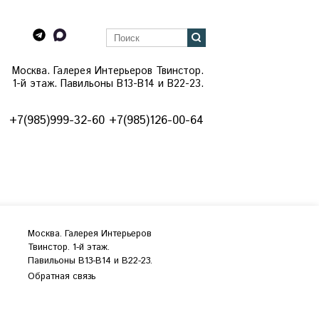
Москва. Галерея Интерьеров Твинстор.
1-й этаж. Павильоны B13-B14 и В22-23.
+7(985)999-32-60 +7(985)126-00-64
Москва. Галерея Интерьеров
Твинстор. 1-й этаж.
Павильоны B13-B14 и В22-23.
Обратная связь