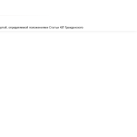
ртой, определяемой положениями Статьи 437 Гражданского