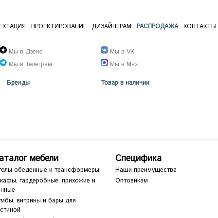
ЕКТАЦИЯ
ПРОЕКТИРОВАНИЕ
ДИЗАЙНЕРАМ
РАСПРОДАЖА
КОНТАКТЫ
Мы в Дзене
Мы в VK
Мы в Телеграм
Мы в Max
Бренды
Товар в наличии
аталог мебели
Специфика
толы обеденные и трансформеры
Наши преимущества
кафы, гардеробные, прихожие и
Оптовикам
анные
умбы, витрины и бары для
остиной