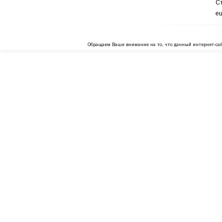
С
ещ
Обращаем Ваше внимание на то, что данный интернет-сай