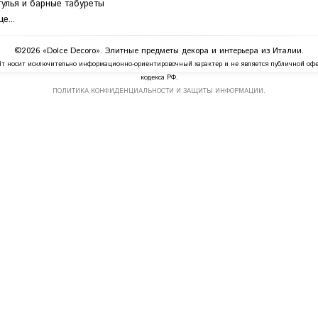
тулья и барные табуреты
е...
©2026 «Dolce Decoro». Элитные предметы декора и интерьера из Италии.
т носит исключительно информационно-ориентировочный характер и не является публичной офе
кодекса РФ.
ПОЛИТИКА КОНФИДЕНЦИАЛЬНОСТИ И ЗАЩИТЫ ИНФОРМАЦИИ.